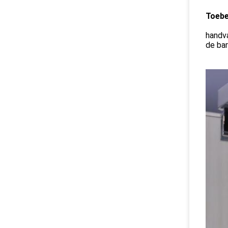
Toebe
handv
de bar