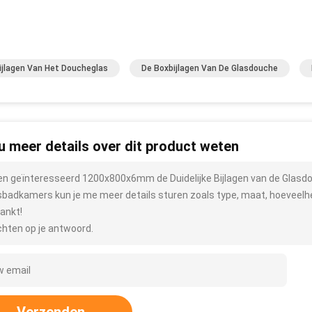
ijlagen Van Het Doucheglas
De Boxbijlagen Van De Glasdouche
 u meer details over dit product weten
ben geïnteresseerd 1200x800x6mm de Duidelijke Bijlagen van de Glasdo
sbadkamers kun je me meer details sturen zoals type, maat, hoeveelhei
ankt!
hten op je antwoord.