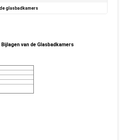
n de glasbadkamers
e Bijlagen van de Glasbadkamers