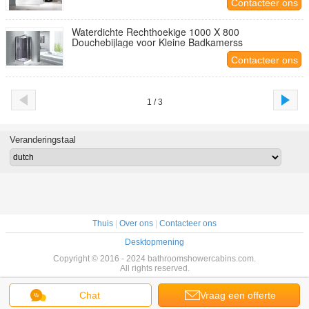
Contacteer ons
Waterdichte Rechthoekige 1000 X 800
Douchebijlage voor Kleine Badkamerss
Contacteer ons
1 / 3
Veranderingstaal
Thuis
|
Over ons
|
Contacteer ons
Desktopmening
Copyright © 2016 - 2024 bathroomshowercabins.com.
All rights reserved.
Chat
Vraag een offerte