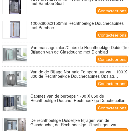
met Bamboe Seat
Contacteer ons
1200x800x2150mm Rechthoekige Douchecabines
met Bamboe
Contacteer ons
Van massagezalen/Clubs de Rechthoekige Duidelijke
Bijlagen van de Glasdouche met Dienblad
Contacteer ons
Van de de Bijlage Normale Temperatuur van 1100 X
800 de Rechthoekige Douchecabines Opslag
KPN52168
Contacteer ons
Cabines van de beroeps 1700 X 850 de
Rechthoekige Douche, Rechthoekige Douchecellen
Contacteer ons
De rechthoekige Duidelijke Bijlagen van de
Glasdouche, de Rechthoekige Uitrustingen van
Doucheboxen