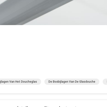
ijlagen Van Het Doucheglas
De Boxbijlagen Van De Glasdouche