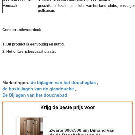
Vermaak
geschiktheidszalen, de clubs van het land, clubs, massage
golfcursus
Concurrentievoordeel:
1.
Dit product is eenvoudig en nuttig.
2. Het ontwerp bespaart plaats.
de bijlagen van het doucheglas
Markeringen:
,
de boxbijlagen van de glasdouche
,
De Bijlagen van het douchebad
Krijg de beste prijs voor
Zwarte 900x900mm Dimond van