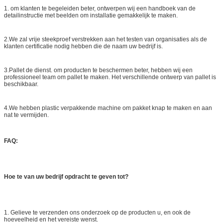
1. om klanten te begeleiden beter, ontwerpen wij een handboek van de
detailinstructie met beelden om installatie gemakkelijk te maken.
2.We zal vrije steekproef verstrekken aan het testen van organisaties als de
klanten certificatie nodig hebben die de naam uw bedrijf is.
3.Pallet de dienst. om producten te beschermen beter, hebben wij een
professioneel team om pallet te maken. Het verschillende ontwerp van pallet is
beschikbaar.
4.We hebben plastic verpakkende machine om pakket knap te maken en aan
nat te vermijden.
FAQ:
Hoe te van uw bedrijf opdracht te geven tot?
1. Gelieve te verzenden ons onderzoek op de producten u, en ook de
hoeveelheid en het vereiste wenst.