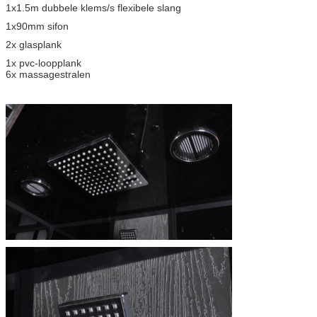
1x1.5m dubbele klems/s flexibele slang
1x90mm sifon
2x glasplank
1x pvc-loopplank
6x massagestralen