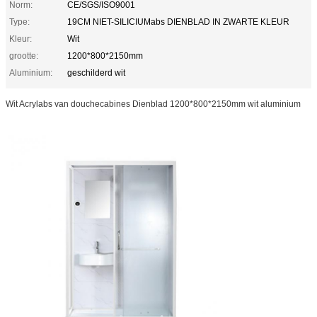
Norm:
CE/SGS/ISO9001
Type:
19CM NIET-SILICIUMabs DIENBLAD IN ZWARTE KLEUR
Kleur:
Wit
grootte:
1200*800*2150mm
Aluminium:
geschilderd wit
Wit Acrylabs van douchecabines Dienblad 1200*800*2150mm wit aluminium