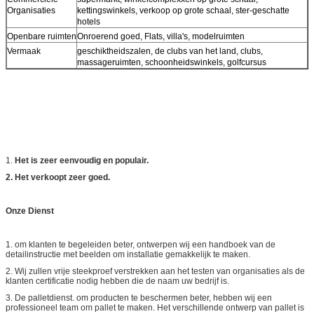
Organisaties
kettingswinkels, verkoop op grote schaal, ster-geschatte
hotels
Openbare ruimten
Onroerend goed, Flats, villa's, modelruimten
Vermaak
geschiktheidszalen, de clubs van het land, clubs,
massageruimten, schoonheidswinkels, golfcursus
1.
Het is zeer eenvoudig en populair.
2. Het verkoopt zeer goed.
Onze Dienst
1. om klanten te begeleiden beter, ontwerpen wij een handboek van de
detailinstructie met beelden om installatie gemakkelijk te maken.
2. Wij zullen vrije steekproef verstrekken aan het testen van organisaties als de
klanten certificatie nodig hebben die de naam uw bedrijf is.
3. De palletdienst. om producten te beschermen beter, hebben wij een
professioneel team om pallet te maken. Het verschillende ontwerp van pallet is