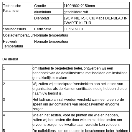
Technische
Grootte
1100*800*2150mm
Parameter
aluminium
geschilderd wit
Dienblad
19CM NIET-SILICIUM
abs DIENBLAD IN
ZWARTE KLEUR
Steundossiers
Certificatie
CE/ISO9001
Opslagtemperatuur
Normale temperatuur
Het werk
Normale temperatuur
Temperatuur
De dienst
1
om klanten te begeleiden beter, ontwerpen wij een
handboek van de detailinstructie met beelden om installatie
gemakkelijk te maken.
2
Wij zullen vrije steekproef verstrekken aan het testen van
organisaties als de klanten certificatie nodig hebben die de
naam uw bedrijf is.
3
Het ladingsplan zal worden verstrekt wanneer u een orde
speelt om uw containers van ordepasvormen ervoor te
zorgen.
4
Wielen het Testen. Voor de punten die wielen hebben,
zullen wij hen testen die door wielen machine testen om
ervoor te zorgen de kwaliteit aan vereiste kon voldoen.
5
De palletdienst. om producten te beschermen beter, hebben